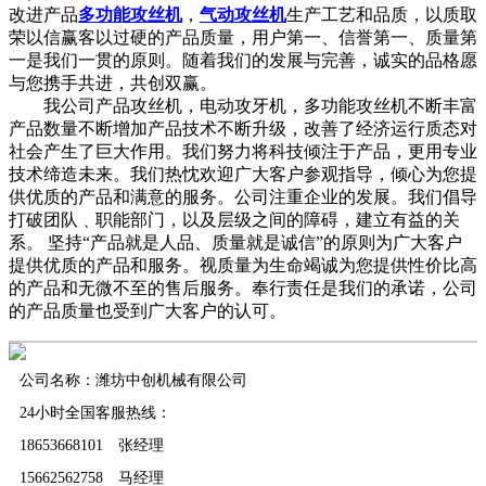
改进产品
多功能攻丝机
，
气动攻丝机
生产工艺和品质，以质取
荣以信赢客以过硬的产品质量，用户第一、信誉第一、质量第
一是我们一贯的原则。随着我们的发展与完善，诚实的品格愿
与您携手共进，共创双赢。
我公司产品攻丝机，电动攻牙机，多功能攻丝机不断丰富
产品数量不断增加产品技术不断升级，改善了经济运行质态对
社会产生了巨大作用。我们努力将科技倾注于产品，更用专业
技术缔造未来。我们热忱欢迎广大客户参观指导，倾心为您提
供优质的产品和满意的服务。公司注重企业的发展。我们倡导
打破团队﹑职能部门，以及层级之间的障碍，建立有益的关
系。 坚持“产品就是人品、质量就是诚信”的原则为广大客户
提供优质的产品和服务。视质量为生命竭诚为您提供性价比高
的产品和无微不至的售后服务。奉行责任是我们的承诺，公司
的产品质量也受到广大客户的认可。
公司名称：潍坊中创机械有限公司
24小时全国客服热线：
18653668101 张经理
15662562758 马经理